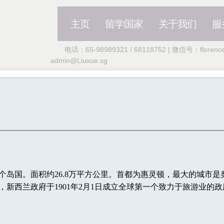
主页
留学国家
关于我们
服
电话：65-98989321 / 68118752 | 微信号：florencek 
admin@Liuxue.sg
个岛国。面积约26.8万平方公里。首都为惠灵顿，最大的城市
，新西兰政府于1901年2月1日成立全球第一个致力于旅游业的