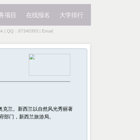
务项目
在线报名
大学排行
| QQ：87340393 | Email:
是奥克兰。新西兰以自然风光秀丽著
政府部门，新西兰旅游局。