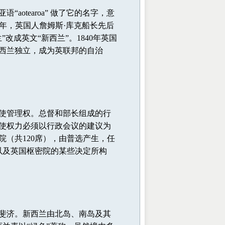
otearoa” 做了它的名字，意
77年，英国人詹姆斯·库克船长先后
成英文“新西兰”。1840年英国
新西兰独立，成为英联邦的自治
使管理权。总督和部长组成的行
使权力必须以行政会议的建议为
（共120席），由普选产生，任
以及英国枢密院的某些决定所构
斐济。新西兰由北岛、南岛及其