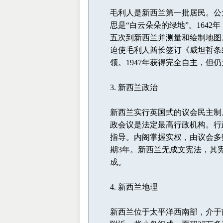
毛利人是新西兰第一批居民。公元1
思是“白云朵朵的绿地”。1642
五次到新西兰并测量和绘制地图。
迫使毛利人酋长签订《威坦哲条
领。1947年获得完全自主，但
3. 新西兰政治
新西兰实行英国式的议会民主制
政会议是法定最高行政机构。行
指导。内阁掌握实权，由议会多
期3年。新西兰无成文宪法，其
成。
4. 新西兰地理
新西兰位于太平洋西南部，介于